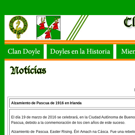
Alzamiento de Pascua de 1916 en Irlanda
El día 19 de marzo de 2016 se celebrará, en la Ciudad Autónoma de Buenos A
Pascua, debido a la conmemoración de los cien años de este suceso.
Alzamiento de Pascua. Easter Rising. Éiri Amach na Cásca. Fue una rebelió